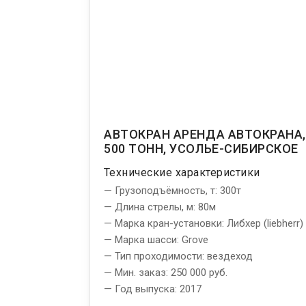
АВТОКРАН АРЕНДА АВТОКРАНА
500 ТОНН, УСОЛЬЕ-СИБИРСКОЕ
Технические характеристики
— Грузоподъёмность, т: 300т
— Длина стрелы, м: 80м
— Марка кран-установки: Либхер (liebherr)
— Марка шасси: Grove
— Тип проходимости: вездеход
— Мин. заказ: 250 000 руб.
— Год выпуска: 2017