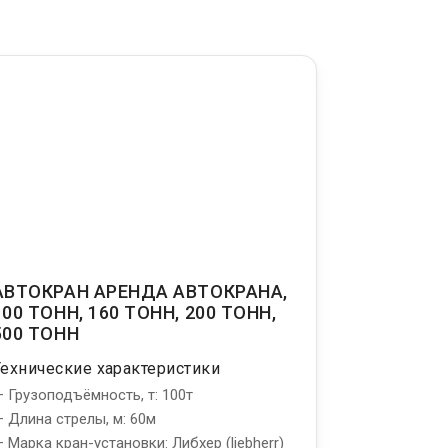
АВТОКРАН АРЕНДА АВТОКРАНА,
100 ТОНН, 160 ТОНН, 200 ТОНН,
500 ТОНН
Технические характеристики
 Грузоподъёмность, т: 100т
 Длина стрелы, м: 60м
 Марка кран-установки: Либхер (liebherr)