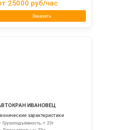
от 25000 руб/час
Заказать
АВТОКРАН ИВАНОВЕЦ
Технические характеристики
 Грузоподъёмность, т: 25т
 Длина стрелы, м: 22м