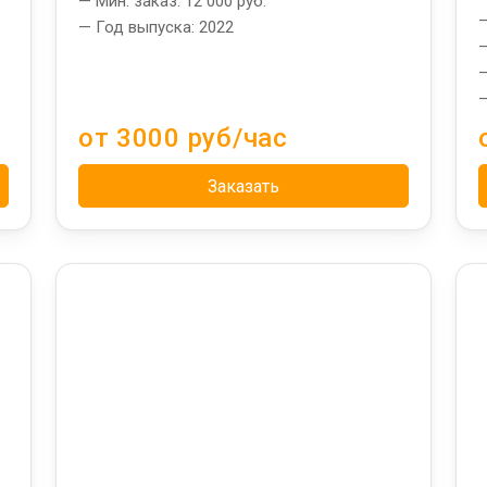
— Мин. заказ: 12 000 руб.
—
— Год выпуска: 2022
—
—
—
от 3000 руб/час
Заказать