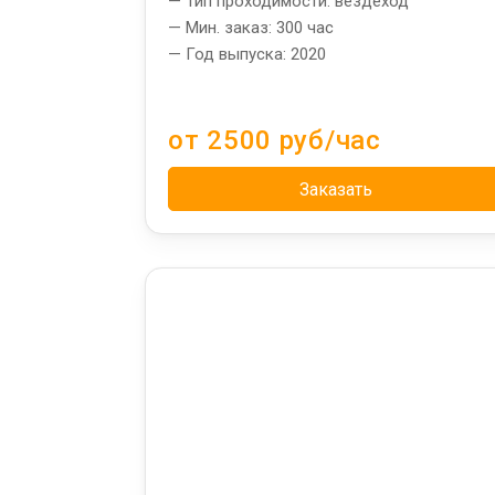
— Тип проходимости: вездеход
— Мин. заказ: 300 час
— Год выпуска: 2020
от 2500 руб/час
Заказать