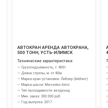
,
АВТОКРАН АРЕНДА АВТОКРАНА,
500 ТОНН, УСТЬ-ИЛИМСК
Технические характеристики
— Грузоподъёмность, т: 400т
—
— Длина стрелы, м: от 80м
—
— Марка кран-установки: Либхер (liebherr)
—
— Марка шасси: Mercedes-benz
—
— Тип проходимости: вездеход
—
— Мин. заказ: 300 000 руб.
—
— Год выпуска: 2017
—