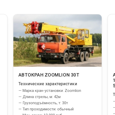
АВТОКРАН ZOOMLION 30T
Технические характеристики
— Марка кран-установки: Zoomlion
— Длина стрелы, м: 42м
—
— Грузоподъёмность, т: 30т
—
— Тип проходимости: обычный
—