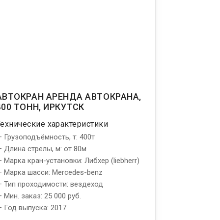
АВТОКРАН АРЕНДА АВТОКРАНА,
400 ТОНН, ИРКУТСК
Технические характеристики
 Грузоподъёмность, т: 400т
 Длина стрелы, м: от 80м
 Марка кран-установки: Либхер (liebherr)
 Марка шасси: Mercedes-benz
 Тип проходимости: вездеход
 Мин. заказ: 25 000 руб.
 Год выпуска: 2017