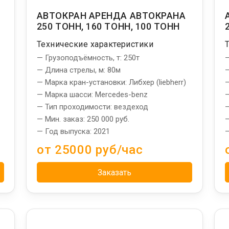
,
АВТОКРАН АРЕНДА АВТОКРАНА
250 ТОНН, 160 ТОНН, 100 ТОНН
Технические характеристики
— Грузоподъёмность, т: 250т
—
— Длина стрелы, м: 80м
—
— Марка кран-установки: Либхер (liebherr)
—
— Марка шасси: Mercedes-benz
—
— Тип проходимости: вездеход
—
— Мин. заказ: 250 000 руб.
—
— Год выпуска: 2021
—
от 25000 руб/час
Заказать