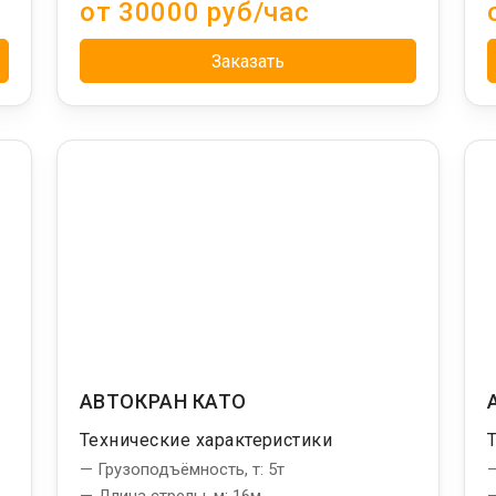
от 30000 руб/час
Заказать
,
АВТОКРАН КАТО
Технические характеристики
— Грузоподъёмность, т: 5т
—
— Длина стрелы, м: 16м
—