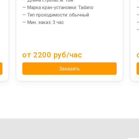
— Марка кран-установки: Tadano
—
— Тип проходимости: обычный
—
— Мин. заказ: 3 час
—
—
от 2200 руб/час
Заказать