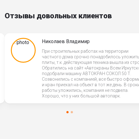
Отзывы довольных клиентов
Николаев Владимир
При строительных работах на территории
частного дома срочно понадобилось уложит
плиты, т.к. действующая техника вышла из стр
Обратились на сайт «Автокраны Всем Иркутск»
подобрали машину АВТОКРАН СОКОЛ 50 Т.
Созвонились с компанией, все быстро оформ
и кран приехал на объект в тот же день. В срок
работы уложились, компания не подвела.
Хорошо, что у них большой автопарк.