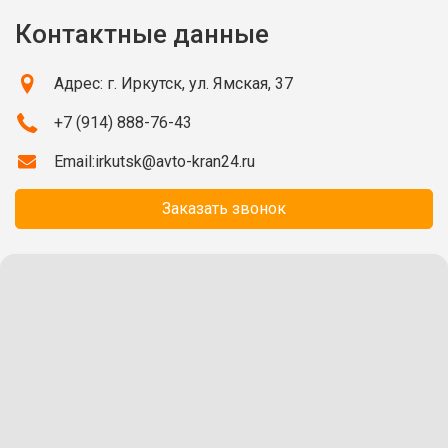
Контактные данные
Адрес: г. Иркутск, ул. Ямская, 37
+7 (914) 888-76-43
Email:
irkutsk@avto-kran24.ru
Заказать звонок