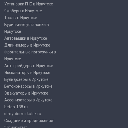
Установки ГНБ в Иркутске
Ямобуры в Иркутске
Тралы в Иркутске
Бурильные установки в
Иркутске
Автовышки в Иркутске
Длинномеры в Иркутске
Фронтальные погрузчики в
Иркутске
Автогрейдеры в Иркутске
Экскаваторы в Иркутске
Бульдозеры в Иркутске
Бетононасосы в Иркутске
Эвакуаторы в Иркутске
Ассенизаторы в Иркутске
beton-138.ru
stroy-dom-irkutsk.ru
Создание и продвижение:
"Приоритет"