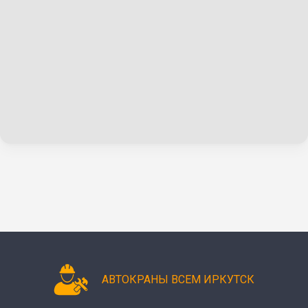
АВТОКРАНЫ ВСЕМ ИРКУТСК